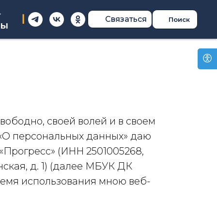
Связаться
┃
Поиск
ты
вободно, своей волей и в своем
ФЗ «О персональных данных» даю
Прогресс» (ИНН 2501005268,
ская, д. 1) (далее МБУК ДК
время использования мною веб-