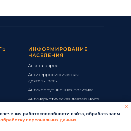
ТЬ
ИНФОРМИРОВАНИЕ
НАСЕЛЕНИЯ
Анкета-опрос
Антитеррористическая
деятельность
Антикоррупционная политика
Антинаркотическая деятельность
Детский телефон доверия
обеспечения работоспособности сайта, обрабатываем
Карта сайта
 обработку персональных данных
.