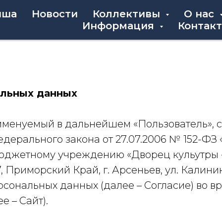
иша
Новости
Коллективы
О нас
Информация
Контак
альных данных
именуемый в дальнейшем «Пользователь», с
 Федерального закона от 27.07.2006 № 152-
юджетному учреждению «Дворец кульутры «
, Приморский Край, г. Арсеньев, ул. Калинин
рсональных данных (далее – Согласие) во 
е – Сайт).