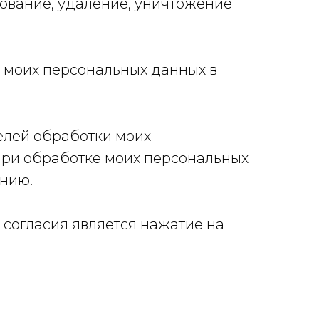
рование, удаление, уничтожение
у моих персональных данных в
елей обработки моих
при обработке моих персональных
ению.
согласия является нажатие на