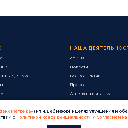
С
НАША ДЕЯТЕЛЬНОС
я
Афиша
ники
Новости
ивные документы
Все коллективы
ты
Пресса
ты
Ответы на вопросы
декс.Метрика»
(в т.ч. Вебвизор) в целях улучшения и 
ствии с
Политикой конфиденциальности
и
Согласием на