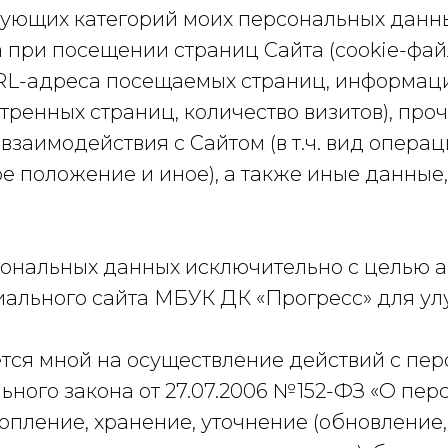
дующих категорий моих персональных данны
при посещении страниц Сайта (cookie-файл
 URL-адреса посещаемых страниц, информац
ренных страниц, количество визитов), про
 взаимодействия с Сайтом (в т.ч. вид опера
ое положение и иное), а также иные данны
сональных данных исключительно с целью а
ального сайта МБУК ДК «Прогресс» для ул
тся мной на осуществление действий с пе
ьного закона от 27.07.2006 №152-ФЗ «О пер
копление, хранение, уточнение (обновление,