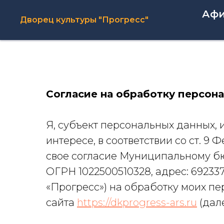
Аф
Дворец культуры "Прогресс"
Согласие на обработку персон
Я, субъект персональных данных, 
интересе, в соответствии со ст. 9
свое согласие Муниципальному б
ОГРН 1022500510328, адрес: 692337
«Прогресс») на обработку моих пе
сайта
https://dkprogress-ars.ru
(дале