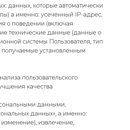
х: данных, которые автоматически
ы) а именно: усечённый IP-адрес,
ия о поведении (включая
чие технические данные (данные о
ционной системы Пользователя, тип
е, получаемые установленным
нализа пользовательского
учшения качества
рсональными данными,
сональных данных», а именно:
 изменение), извлечение,