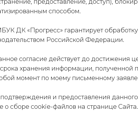
транение, предоставление, доступ), блоки
атизированным способом.
 МБУК ДК «Прогресс» гарантирует обработк
онодательством Российской Федерации.
данное согласие действует до достижения ц
 срока хранения информации, полученной 
любой момент по моему письменному заявл
подтверждения и предоставления данного 
 о сборе cookie-файлов на странице Сайта.