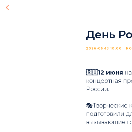
День Ро
2026-06-13 10:00
К
🇷🇺12 июня
на
концертная пр
России.
🎭Творческие к
подготовили дл
вызывающие го