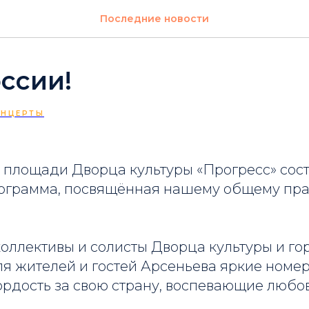
Последние новости
ссии!
ОНЦЕРТЫ
 площади Дворца культуры «Прогресс» сос
ограмма, посвящённая нашему общему пра
оллективы и солисты Дворца культуры и го
я жителей и гостей Арсеньева яркие номер
рдость за свою страну, воспевающие любов