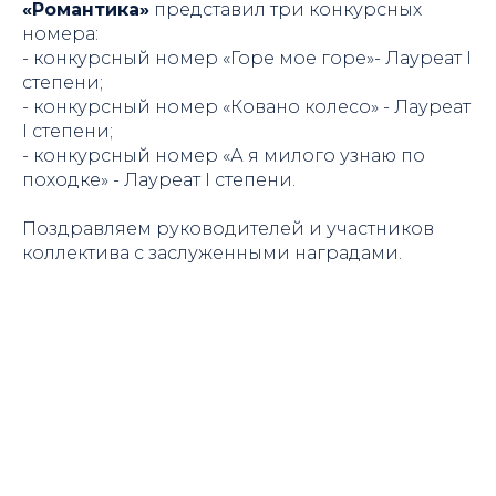
«Романтика»
представил три конкурсных
номера:
- конкурсный номер «Горе мое горе»- Лауреат I
степени;
- конкурсный номер «Ковано колесо» - Лауреат
I степени;
- конкурсный номер «А я милого узнаю по
походке» - Лауреат I степени.
Поздравляем руководителей и участников
коллектива с заслуженными наградами.