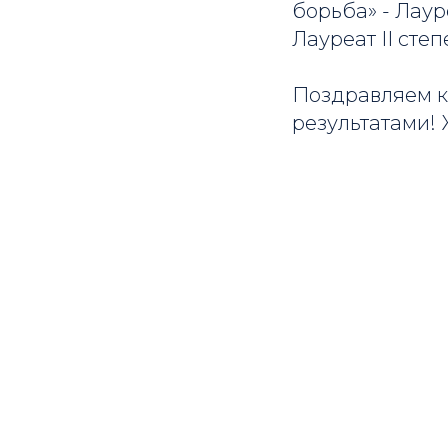
борьба» - Лауре
Лауреат II степ
Поздравляем к
результатами! 