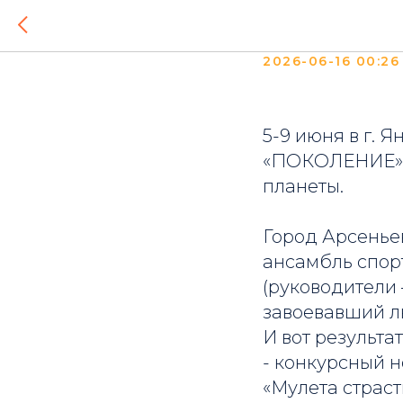
С побе
2026-06-16 00:26
5-9 июня в г.
«ПОКОЛЕНИЕ», 
планеты.
Город Арсенье
ансамбль спор
(руководители 
завоевавший л
И вот результат
- конкурсный 
«Мулета страст