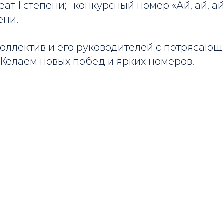
ат I степени;- конкурсный номер «Ай, ай, ай
ени.
оллектив и его руководителей с потрясаю
Желаем новых побед и ярких номеров.