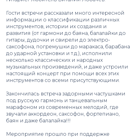
Гости встречи рассказали много интересной
информации о классификации различных
инструментов, истории их создания и
развития (от гармони до баяна, балалайки до
гитары, дудочки и свирели до электро-
саксофона, погремушки до маракаса, барабана
до ударной установки и т.д.), исполнили
несколько классических и народных
музыкальных произведений, и даже устроили
настоящий концерт при помощи всех этих
инструментов со всеми присутствующими.
Закончилась встреча задорными частушками
под русскую гармонь и танцевальным
марафоном из современных мелодий, где
звучали аккордеон, саксофон, фортепиано,
баян и даже балалайка!!!
Мероприятие прошло при поддержке