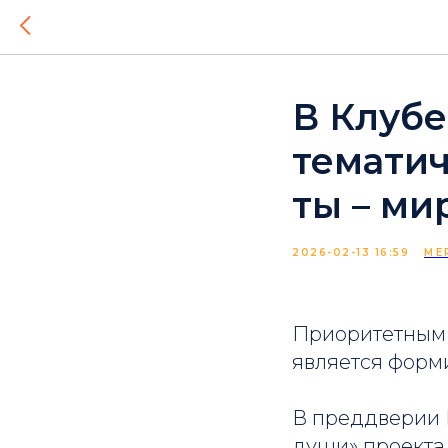
В Клубе
тематич
ты – ми
2026-02-13 16:59
МЕ
Приоритетным 
является форм
В преддверии 
души» проекта