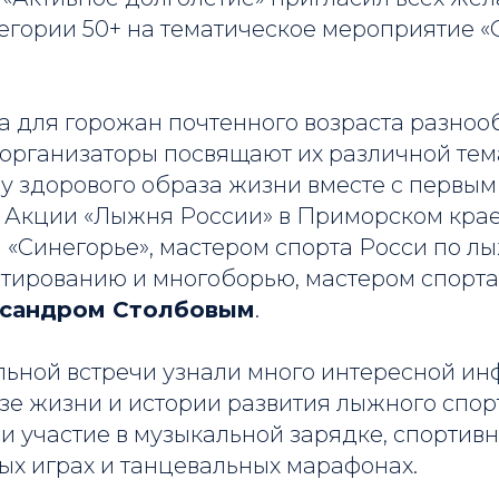
егории 50+ на тематическое мероприятие «О,
а для горожан почтенного возраста разноо
 организаторы посвящают их различной тем
у здорового образа жизни вместе с первым
 Акции «Лыжня России» в Приморском крае
 «Синегорье», мастером спорта Росси по л
тированию и многоборью, мастером спорта
сандром Столбовым
.
ельной встречи узнали много интересной и
зе жизни и истории развития лыжного спор
и участие в музыкальной зарядке, спортив
ых играх и танцевальных марафонах.