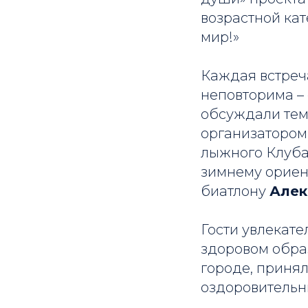
возрастной кат
мир!»
Каждая встреч
неповторима –
обсуждали тем
организатором
лыжного Клуба
зимнему ориен
биатлону
Алек
Гости увлекат
здоровом обра
городе, принял
оздоровительн