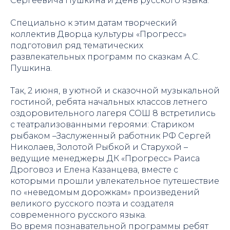
Сергеевича Пушкина и День русского языка.
Специально к этим датам творческий
коллектив Дворца культуры «Прогресс»
подготовил ряд тематических
развлекательных программ по сказкам А.С.
Пушкина.
Так, 2 июня, в уютной и сказочной музыкальной
гостиной, ребята начальных классов летнего
оздоровительного лагеря СОШ 8 встретились
с театрализованными героями: Стариком
рыбаком –Заслуженный работник РФ Сергей
Николаев, Золотой Рыбкой и Старухой –
ведущие менеджеры ДК «Прогресс» Раиса
Дроговоз и Елена Казанцева, вместе с
которыми прошли увлекательное путешествие
по «неведомым дорожкам» произведений
великого русского поэта и создателя
современного русского языка.
Во время познавательной программы ребят