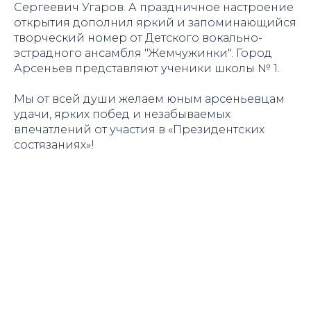
Сергеевич Угаров. А праздничное настроение
открытия дополнил яркий и запоминающийся
творческий номер от Детского вокально-
эстрадного ансамбля "Жемчужинки". Город
Арсеньев представляют ученики школы № 1.
Мы от всей души желаем юным арсеньевцам
удачи, ярких побед и незабываемых
впечатлений от участия в «Президентских
состязаниях»!