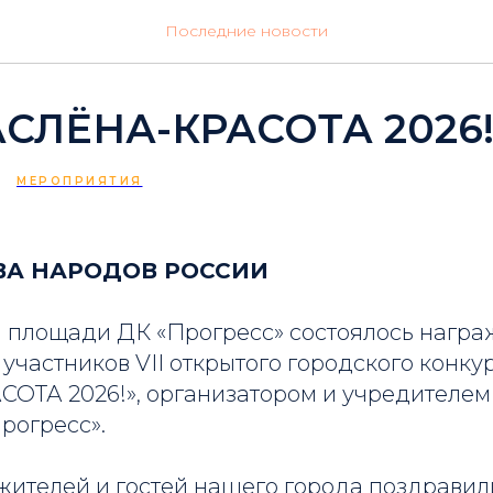
Последние новости
АСЛЁНА-КРАСОТА 2026!
МЕРОПРИЯТИЯ
ВА НАРОДОВ РОССИИ
 площади ДК «Прогресс» состоялось нагр
участников VII открытого городского конку
ТА 2026!», организатором и учредителем
рогресс».
ителей и гостей нашего города поздравили