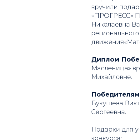
вручили подар
«ПРОГРЕСС» По
Николаевна Ва
регионального
движения«Мате
Диплом Побе
Масленица» вр
Михайловне.
Победителям
Букушева Викт
Сергеевна.
Подарки для у
конкурса: