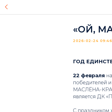
«ОЙ, М
2026-02-24 09:46
ГОД ЕДИНСТ
22 февраля
на
победителей и 
МАСЛЁНА-КРАСО
является ДК «П
С праздником ж