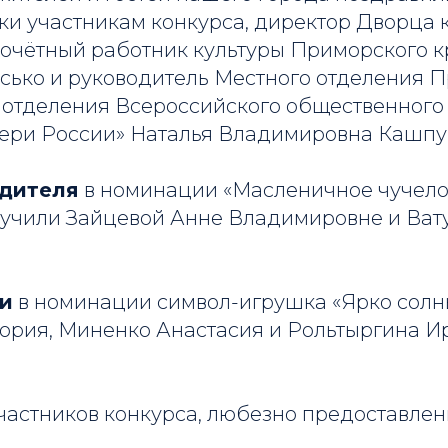
ки участникам конкурса, директор Дворца 
чётный работник культуры Приморского к
сько и руководитель Местного отделения 
 отделения Всероссийского общественного
ри России» Наталья Владимировна Кашпу
дителя
в номинации «Масленичное чучело
учили Зайцевой Анне Владимировне и Вату
и
в номинации символ-игрушка «Ярко солн
ория, Миненко Анастасия и Рольтыргина И
частников конкурса, любезно предоставле