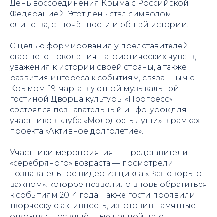
День воссоединения Крыма с Российской
Федерацией. Этот день стал символом
единства, сплочённости и общей истории.
С целью формирования у представителей
старшего поколения патриотических чувств,
уважения к истории своей страны, а также
развития интереса к событиям, связанным с
Крымом, 19 марта в уютной музыкальной
гостиной Дворца культуры «Прогресс»
состоялся познавательный инфо-урок для
участников клуба «Молодость души» в рамках
проекта «Активное долголетие».
Участники мероприятия — представители
«серебряного» возраста — посмотрели
познавательное видео из цикла «Разговоры о
важном», которое позволило вновь обратиться
к событиям 2014 года. Также гости проявили
творческую активность, изготовив памятные
открытки, посвящённые данной дате.